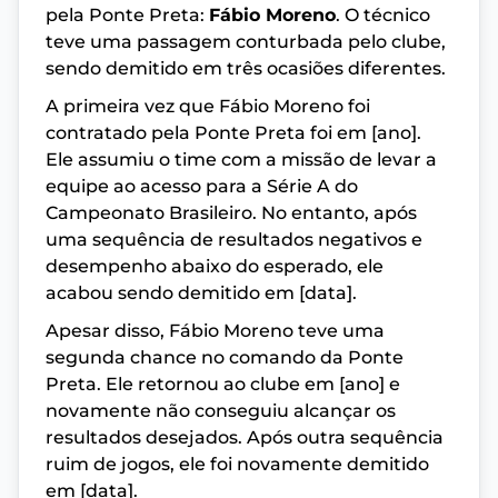
pela Ponte Preta:
Fábio Moreno
. O técnico
teve uma passagem conturbada pelo clube,
sendo demitido em três ocasiões diferentes.
A primeira vez que Fábio Moreno foi
contratado pela Ponte Preta foi em [ano].
Ele assumiu o time com a missão de levar a
equipe ao acesso para a Série A do
Campeonato Brasileiro. No entanto, após
uma sequência de resultados negativos e
desempenho abaixo do esperado, ele
acabou sendo demitido em [data].
Apesar disso, Fábio Moreno teve uma
segunda chance no comando da Ponte
Preta. Ele retornou ao clube em [ano] e
novamente não conseguiu alcançar os
resultados desejados. Após outra sequência
ruim de jogos, ele foi novamente demitido
em [data].