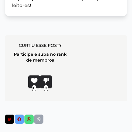
leitores!
CURTIU ESSE POST?
Participe e suba no rank
de membros
0
0