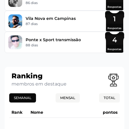
86 dias
Respostas
1
Vila Nova em Campinas
87 dias
Respostas
4
Ponte x Sport transmissão
88 dias
Respostas
Ranking
membros em destaque
SEMANAL
MENSAL
TOTAL
Rank
Nome
pontos