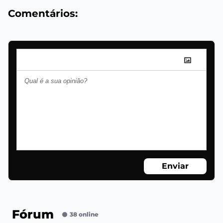
Comentários:
Enviar
Fórum
38 online