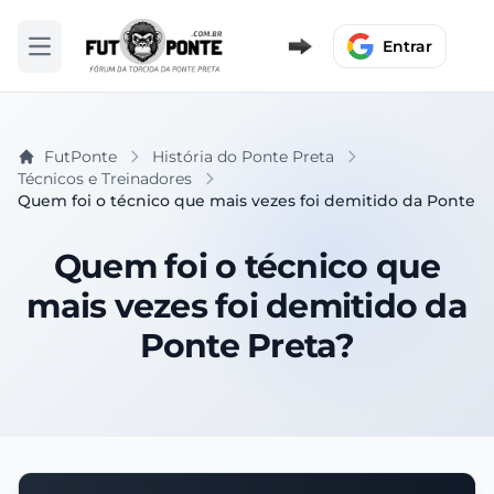
Entrar
Abrir menu
FutPonte
História do Ponte Preta
Técnicos e Treinadores
Quem foi o técnico que mais vezes foi demitido da Ponte P
Quem foi o técnico que
mais vezes foi demitido da
Ponte Preta?