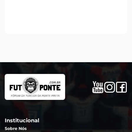
Institucional
Sobre Nós