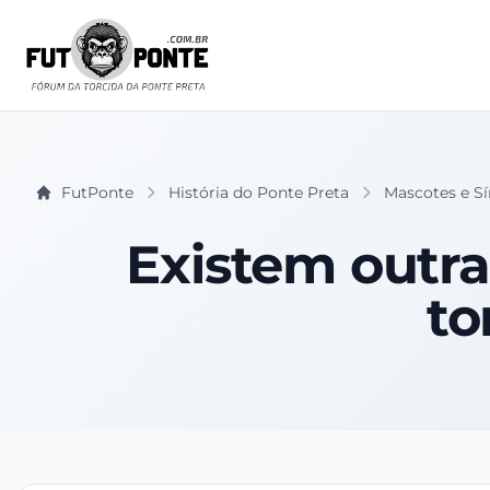
FutPonte
História do Ponte Preta
Mascotes e S
Existem outra
to