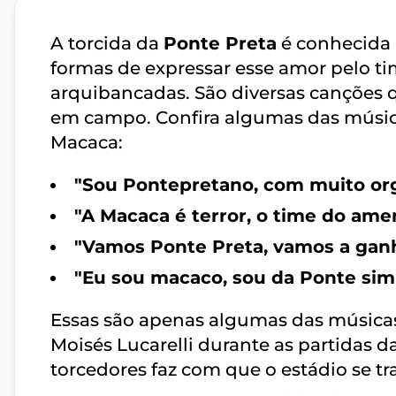
A torcida da
Ponte Preta
é conhecida 
formas de expressar esse amor pelo ti
arquibancadas. São diversas canções
em campo. Confira algumas das música
Macaca:
"Sou Pontepretano, com muito or
"A Macaca é terror, o time do ame
"Vamos Ponte Preta, vamos a ganh
"Eu sou macaco, sou da Ponte sim
Essas são apenas algumas das música
Moisés Lucarelli durante as partidas d
torcedores faz com que o estádio se t