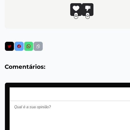
0
0
Comentários: