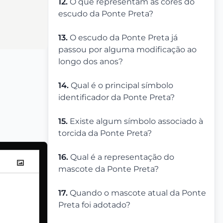
12.
O que representam as cores do
escudo da Ponte Preta?
13.
O escudo da Ponte Preta já
passou por alguma modificação ao
longo dos anos?
14.
Qual é o principal símbolo
identificador da Ponte Preta?
15.
Existe algum símbolo associado à
torcida da Ponte Preta?
16.
Qual é a representação do
mascote da Ponte Preta?
17.
Quando o mascote atual da Ponte
Preta foi adotado?