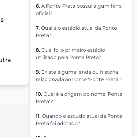
6.
A Ponte Preta possui algum hino
oficial?
is
7.
Qual é o estádio atual da Ponte
Preta?
8.
Qual foi o primeiro estádio
utilizado pela Ponte Preta?
utra
9.
Existe alguma lenda ou história
relacionada ao nome 'Ponte Preta'?
10.
Qual é a origem do nome 'Ponte
Preta'?
11.
Quando o escudo atual da Ponte
Preta foi adotado?