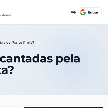
Entrar
histórias
cida da Ponte Preta?
 cantadas pela
ta?