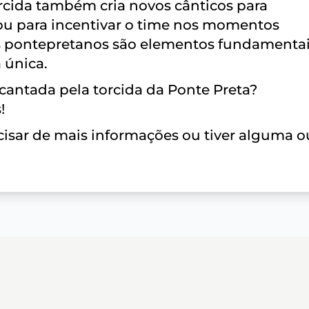
orcida também cria novos cânticos para
u para incentivar o time nos momentos
dos pontepretanos são elementos fundamenta
 única.
cantada pela torcida da Ponte Preta?
!
isar de mais informações ou tiver alguma o