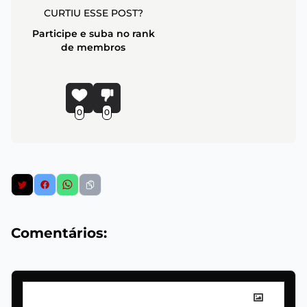
CURTIU ESSE POST?
Participe e suba no rank
de membros
0
0
Comentários: