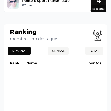
4
Ponte x Sport transmissão
87 dias
Respostas
Ranking
membros em destaque
SEMANAL
MENSAL
TOTAL
Rank
Nome
pontos