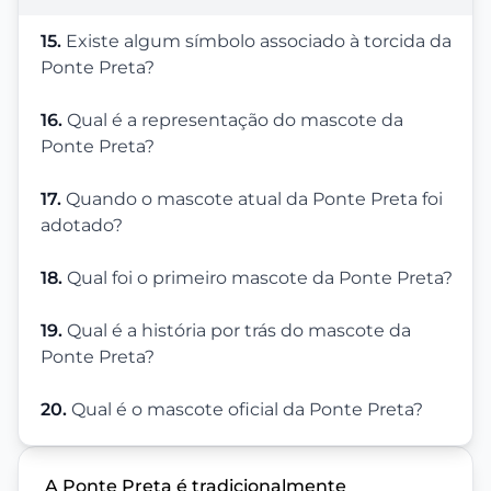
15.
Existe algum símbolo associado à torcida da
Ponte Preta?
16.
Qual é a representação do mascote da
Ponte Preta?
17.
Quando o mascote atual da Ponte Preta foi
adotado?
18.
Qual foi o primeiro mascote da Ponte Preta?
19.
Qual é a história por trás do mascote da
Ponte Preta?
20.
Qual é o mascote oficial da Ponte Preta?
A Ponte Preta é tradicionalmente