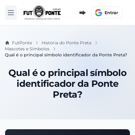
Entrar
Abrir menu
FutPonte
História do Ponte Preta
Mascotes e Símbolos
Qual é o principal símbolo identificador da Ponte Preta?
Qual é o principal símbolo
identificador da Ponte
Preta?