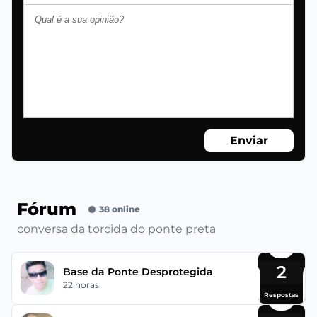
Enviar
Fórum
38 online
conversa da torcida do ponte preta
2
Base da Ponte Desprotegida
22 horas
Respostas