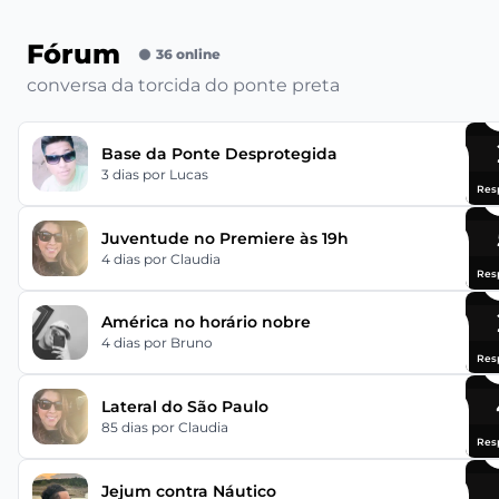
Fórum
36 online
conversa da torcida do ponte preta
Base da Ponte Desprotegida
3 dias
por Lucas
Res
Juventude no Premiere às 19h
4 dias
por Claudia
Res
América no horário nobre
4 dias
por Bruno
Res
Lateral do São Paulo
85 dias
por Claudia
Res
Jejum contra Náutico