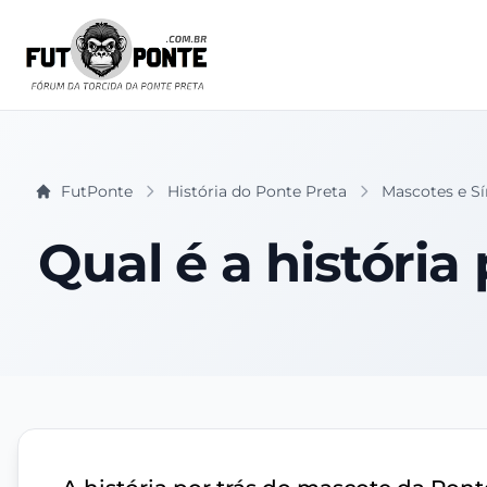
FutPonte
História do Ponte Preta
Mascotes e S
Qual é a história