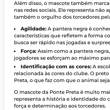
Além disso, o mascote também marca 
nas redes sociais. Ele representa não 
também o orgulho dos torcedores pela 
Agilidade:
A pantera negra é conhec
características que refletem a forma
busca ser rápido nas jogadas e surpree
Força:
Assim como a pantera negra, 
jogadores se esforçam ao máximo para 
Identificação com as cores:
A esco
relacionada às cores do clube. O pre
Preta, o que faz com que o animal sej
O mascote da Ponte Preta é muito mai
representa a história e identidade do 
força e determinação aos torcedores.