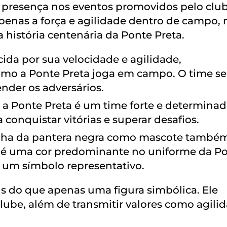
presença nos eventos promovidos pelo club
apenas a força e agilidade dentro de campo,
história centenária da Ponte Preta.
ida por sua velocidade e agilidade,
 como a Ponte Preta joga em campo. O time 
nder os adversários.
a Ponte Preta é um time forte e determinad
conquistar vitórias e superar desafios.
lha da pantera negra como mascote também
to é uma cor predominante no uniforme da P
a um símbolo representativo.
s do que apenas uma figura simbólica. Ele
clube, além de transmitir valores como agili