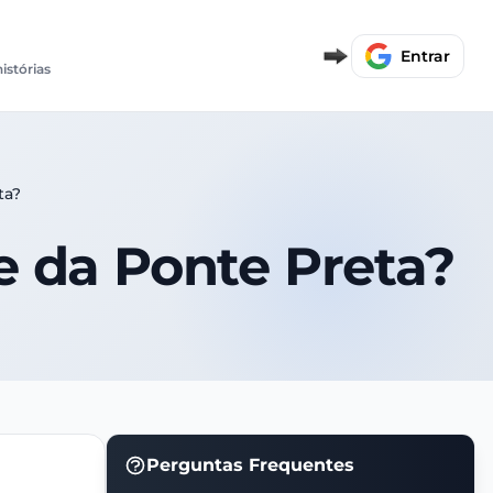
Entrar
histórias
ta?
te da Ponte Preta?
Perguntas Frequentes