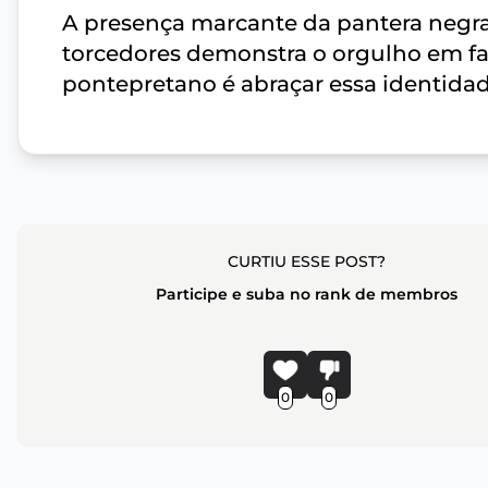
A presença marcante da pantera negra
torcedores demonstra o orgulho em faze
pontepretano é abraçar essa identidad
CURTIU ESSE POST?
Participe e suba no rank de membros
0
0