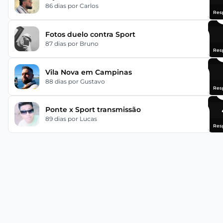
86 dias
por Carlos
Res
Fotos duelo contra Sport
87 dias
por Bruno
Res
Vila Nova em Campinas
88 dias
por Gustavo
Res
Ponte x Sport transmissão
89 dias
por Lucas
Res