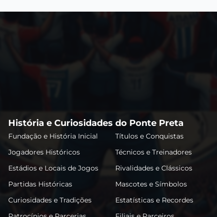
História e Curiosidades do Ponte Preta
Fundação e História Inicial
Títulos e Conquistas
Jogadores Históricos
Técnicos e Treinadores
Estádios e Locais de Jogos
Rivalidades e Clássicos
Partidas Históricas
Mascotes e Símbolos
Curiosidades e Tradições
Estatísticas e Recordes
Patrocínios e Parcerias
Filiais e Parceiros