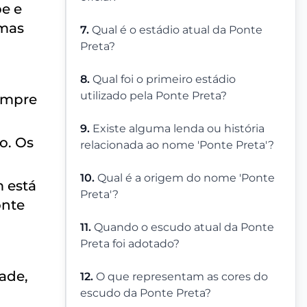
e e
 mas
7.
Qual é o estádio atual da Ponte
Preta?
8.
Qual foi o primeiro estádio
utilizado pela Ponte Preta?
sempre
9.
Existe alguma lenda ou história
o. Os
relacionada ao nome 'Ponte Preta'?
10.
Qual é a origem do nome 'Ponte
 está
Preta'?
onte
11.
Quando o escudo atual da Ponte
Preta foi adotado?
dade,
12.
O que representam as cores do
escudo da Ponte Preta?