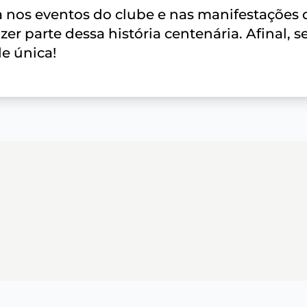
 nos eventos do clube e nas manifestações 
r parte dessa história centenária. Afinal, s
e única!