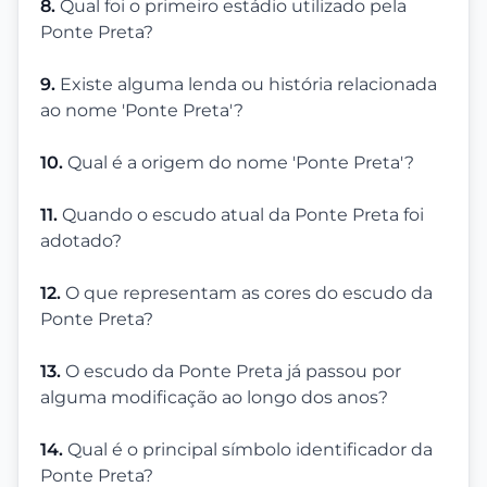
8.
Qual foi o primeiro estádio utilizado pela
Ponte Preta?
9.
Existe alguma lenda ou história relacionada
ao nome 'Ponte Preta'?
10.
Qual é a origem do nome 'Ponte Preta'?
11.
Quando o escudo atual da Ponte Preta foi
adotado?
12.
O que representam as cores do escudo da
Ponte Preta?
13.
O escudo da Ponte Preta já passou por
alguma modificação ao longo dos anos?
14.
Qual é o principal símbolo identificador da
Ponte Preta?