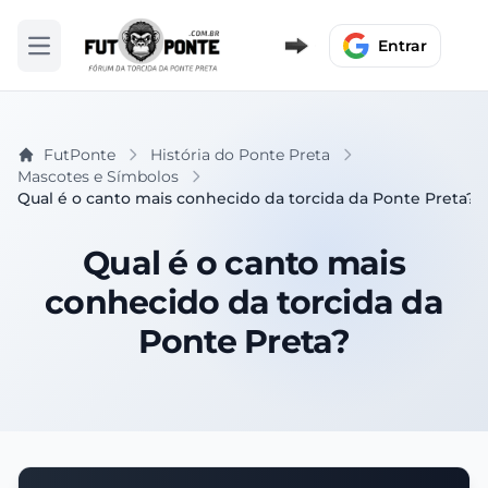
Entrar
Abrir menu
FutPonte
História do Ponte Preta
Mascotes e Símbolos
Qual é o canto mais conhecido da torcida da Ponte Preta?
Qual é o canto mais
conhecido da torcida da
Ponte Preta?