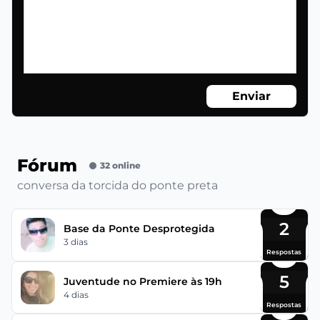
Enviar
Fórum
32 online
conversa da torcida do ponte preta
2
Base da Ponte Desprotegida
3 dias
Respostas
5
Juventude no Premiere às 19h
4 dias
Respostas