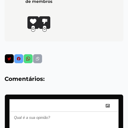
de membros
0
0
Comentários: