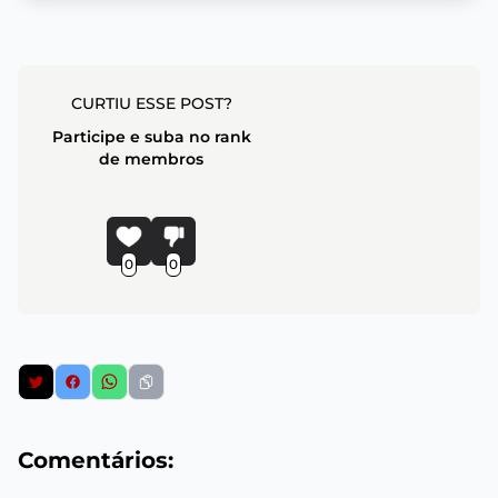
CURTIU ESSE POST?
Participe e suba no rank
de membros
0
0
Comentários: