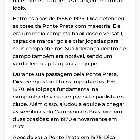
na Ponte Preta que ele alcançou o status de
ídolo.
Entre os anos de 1968 e 1975, Dicá defendeu
as cores da Ponte Preta com maestria. Ele
era um meio-campista habilidoso e versátil,
capaz de marcar gols e criar jogadas para
seus companheiros. Sua liderança dentro de
campo também era notável, sendo um
verdadeiro capitão para a equipe.
Durante sua passagem pela Ponte Preta,
Dicá conquistou títulos importantes. Em
1970, ele foi peça fundamental na
campanha do vice-campeonato paulista do
clube. Além disso, ajudou a equipe a chegar
às semifinais do Campeonato Brasileiro em
duas ocasiões: em 1970 e novamente em
1977.
Após deixar a Ponte Preta em 1975, Dicá