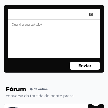
Enviar
Fórum
39 online
conversa da torcida do ponte preta