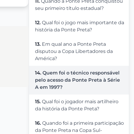
11.
Quando a Ponte Preta conquistou
seu primeiro título estadual?
12.
Qual foi o jogo mais importante da
história da Ponte Preta?
13.
Em qual ano a Ponte Preta
disputou a Copa Libertadores da
América?
14.
Quem foi o técnico responsável
pelo acesso da Ponte Preta à Série
A em 1997?
15.
Qual foi o jogador mais artilheiro
da história da Ponte Preta?
16.
Quando foi a primeira participação
da Ponte Preta na Copa Sul-