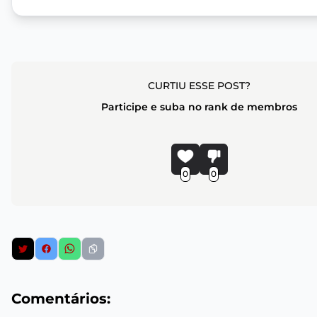
CURTIU ESSE POST?
Participe e suba no rank de membros
0
0
Comentários: