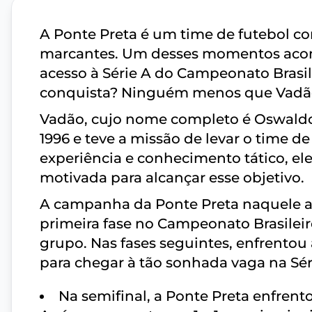
A Ponte Preta é um time de futebol c
marcantes. Um desses momentos acon
acesso à Série A do Campeonato Brasile
conquista? Ninguém menos que Vadã
Vadão, cujo nome completo é Oswaldo
1996 e teve a missão de levar o time de 
experiência e conhecimento tático, e
motivada para alcançar esse objetivo.
A campanha da Ponte Preta naquele an
primeira fase no Campeonato Brasileir
grupo. Nas fases seguintes, enfrentou 
para chegar à tão sonhada vaga na Sér
Na semifinal, a Ponte Preta enfren