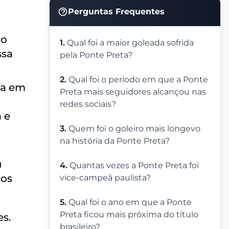
Perguntas Frequentes
 o
1.
Qual foi a maior goleada sofrida
ssa
pela Ponte Preta?
2.
Qual foi o período em que a Ponte
ta em
Preta mais seguidores alcançou nas
redes sociais?
 e
3.
Quem foi o goleiro mais longevo
na história da Ponte Preta?
u
4.
Quantas vezes a Ponte Preta foi
ios
vice-campeã paulista?
5.
Qual foi o ano em que a Ponte
Preta ficou mais próxima do título
es.
brasileiro?