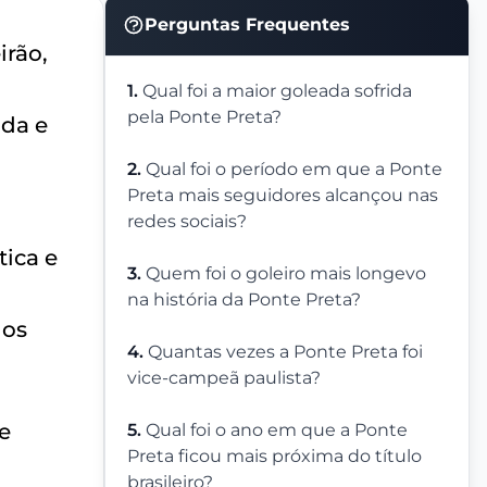
Perguntas Frequentes
irão,
1.
Qual foi a maior goleada sofrida
pela Ponte Preta?
ida e
2.
Qual foi o período em que a Ponte
Preta mais seguidores alcançou nas
redes sociais?
ica e
3.
Quem foi o goleiro mais longevo
na história da Ponte Preta?
 os
4.
Quantas vezes a Ponte Preta foi
vice-campeã paulista?
e
5.
Qual foi o ano em que a Ponte
Preta ficou mais próxima do título
brasileiro?