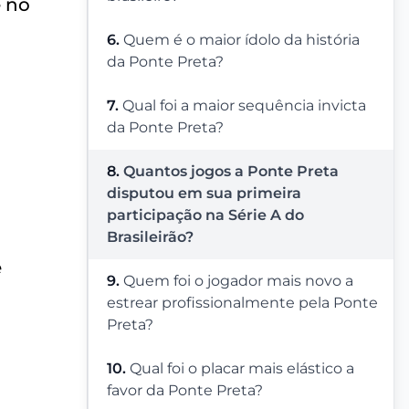
e no
6.
Quem é o maior ídolo da história
da Ponte Preta?
7.
Qual foi a maior sequência invicta
da Ponte Preta?
8.
Quantos jogos a Ponte Preta
disputou em sua primeira
participação na Série A do
Brasileirão?
e
9.
Quem foi o jogador mais novo a
estrear profissionalmente pela Ponte
Preta?
10.
Qual foi o placar mais elástico a
favor da Ponte Preta?