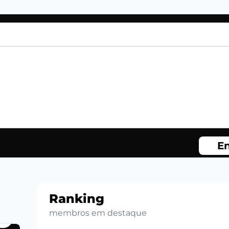
En
Ranking
membros em destaque