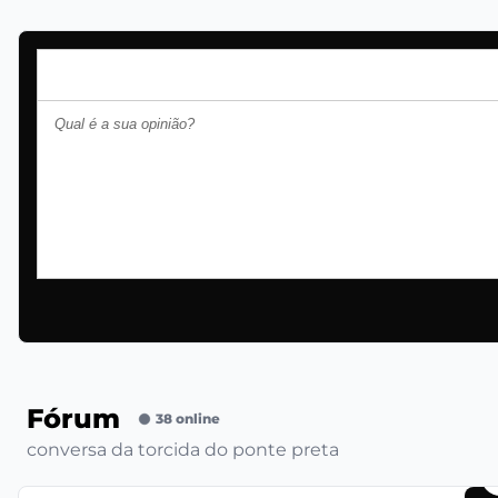
Fórum
38 online
conversa da torcida do ponte preta