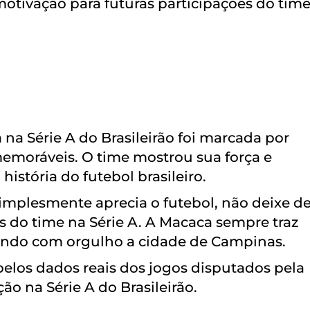
tivação para futuras participações do tim
 na Série A do Brasileirão foi marcada por
moráveis. O time mostrou sua força e
stória do futebol brasileiro.
simplesmente aprecia o futebol, não deixe d
 do time na Série A. A Macaca sempre traz
ndo com orgulho a cidade de Campinas.
pelos dados reais dos jogos disputados pela
ão na Série A do Brasileirão.