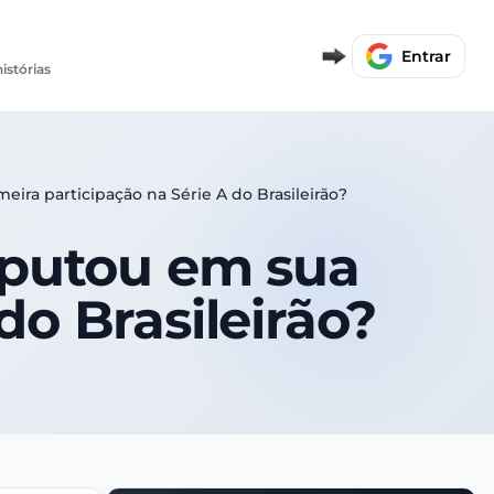
Entrar
histórias
ira participação na Série A do Brasileirão?
sputou em sua
do Brasileirão?