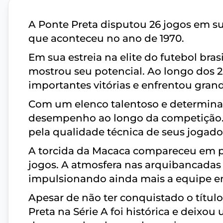
A Ponte Preta disputou 26 jogos em sua
que aconteceu no ano de 1970.
Em sua estreia na elite do futebol bra
mostrou seu potencial. Ao longo dos 2
importantes vitórias e enfrentou grand
Com um elenco talentoso e determin
desempenho ao longo da competição. O
pela qualidade técnica de seus jogado
A torcida da Macaca compareceu em pe
jogos. A atmosfera nas arquibancadas
impulsionando ainda mais a equipe 
Apesar de não ter conquistado o títul
Preta na Série A foi histórica e deixo