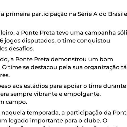
 primeira participação na Série A do Brasile
sileiro, a Ponte Preta teve uma campanha sól
6 jogos disputados, o time conquistou
es desafios.
ado, a Ponte Preta demonstrou um bom
 time se destacou pela sua organização tát
res.
so aos estádios para apoiar o time durante
 era sempre vibrante e empolgante,
em campo.
o naquela temporada, a participação da Pont
u um legado importante para o clube. O