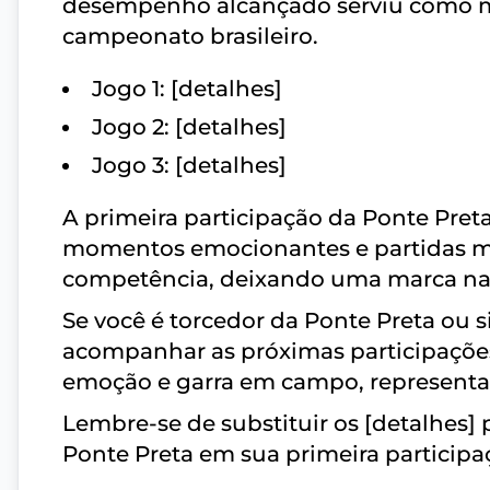
desempenho alcançado serviu como mo
campeonato brasileiro.
Jogo 1: [detalhes]
Jogo 2: [detalhes]
Jogo 3: [detalhes]
A primeira participação da Ponte Preta
momentos emocionantes e partidas me
competência, deixando uma marca na hi
Se você é torcedor da Ponte Preta ou 
acompanhar as próximas participações
emoção e garra em campo, representa
Lembre-se de substituir os [detalhes] 
Ponte Preta em sua primeira participaç