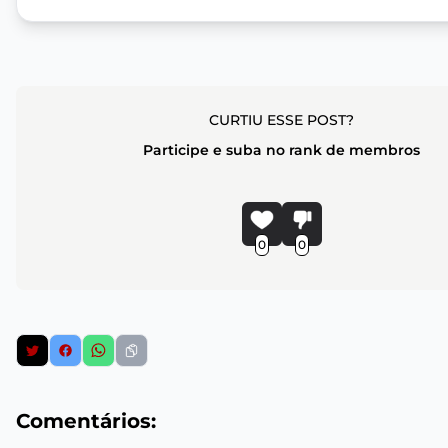
CURTIU ESSE POST?
Participe e suba no rank de membros
0
0
Comentários: