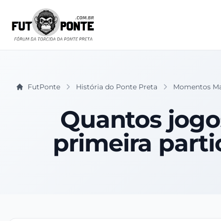
FutPonte
História do Ponte Preta
Momentos Ma
Quantos jogo
primeira parti