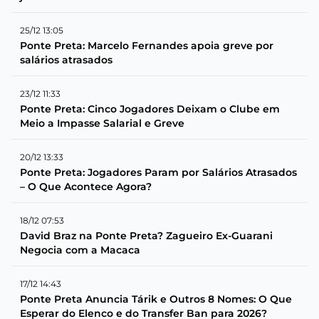
25/12 13:05
Ponte Preta: Marcelo Fernandes apoia greve por
salários atrasados
23/12 11:33
Ponte Preta: Cinco Jogadores Deixam o Clube em
Meio a Impasse Salarial e Greve
20/12 13:33
Ponte Preta: Jogadores Param por Salários Atrasados
– O Que Acontece Agora?
18/12 07:53
David Braz na Ponte Preta? Zagueiro Ex-Guarani
Negocia com a Macaca
17/12 14:43
Ponte Preta Anuncia Tárik e Outros 8 Nomes: O Que
Esperar do Elenco e do Transfer Ban para 2026?