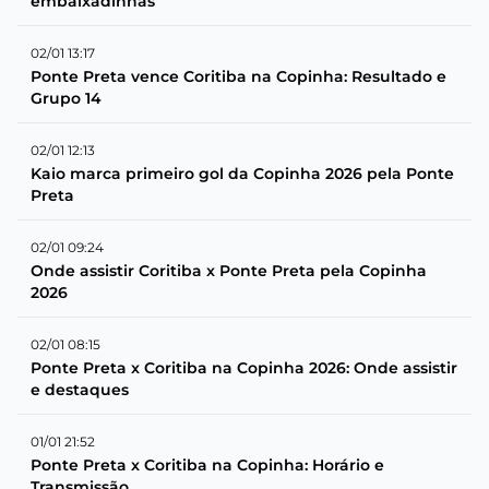
embaixadinhas
02/01 13:17
Ponte Preta vence Coritiba na Copinha: Resultado e
Grupo 14
02/01 12:13
Kaio marca primeiro gol da Copinha 2026 pela Ponte
Preta
02/01 09:24
Onde assistir Coritiba x Ponte Preta pela Copinha
2026
02/01 08:15
Ponte Preta x Coritiba na Copinha 2026: Onde assistir
e destaques
01/01 21:52
Ponte Preta x Coritiba na Copinha: Horário e
Transmissão