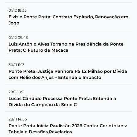
01/12 18:35
Elvis e Ponte Preta: Contrato Expirado, Renovação em
Jogo
01/12 09:43
Luiz Antônio Alves Torrano na Presidência da Ponte
Preta: O Futuro da Macaca
30/11 11:13
Ponte Preta: Justiça Penhora R$ 1.2 Milhão por Dívida
com Hélio dos Anjos – Entenda o Impacto
29/11 10:11
Lucas Cândido Processa Ponte Preta: Entenda a
Dívida do Campeão da Série C
28/11 14:56
Ponte Preta Inicia Paulistão 2026 Contra Corinthians:
Tabela e Desafios Revelados