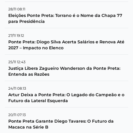
28/11 08:11
Eleições Ponte Preta: Torrano é o Nome da Chapa 77
para Presidência
27/11 19:12
Ponte Preta: Diogo Silva Acerta Salários e Renova Até
2027 – Impacto no Elenco
25/11 12:43
Justiça Libera Zagueiro Wanderson da Ponte Preta:
Entenda as Razões
24/11 08:13
Artur Deixa a Ponte Preta: O Legado do Campeão e o
Futuro da Lateral Esquerda
20/11 07:13
Ponte Preta Garante Diego Tavares: O Futuro da
Macaca na Série B