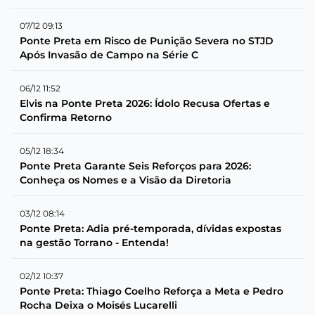
07/12 09:13
Ponte Preta em Risco de Punição Severa no STJD
Após Invasão de Campo na Série C
06/12 11:52
Elvis na Ponte Preta 2026: Ídolo Recusa Ofertas e
Confirma Retorno
05/12 18:34
Ponte Preta Garante Seis Reforços para 2026:
Conheça os Nomes e a Visão da Diretoria
03/12 08:14
Ponte Preta: Adia pré-temporada, dívidas expostas
na gestão Torrano - Entenda!
02/12 10:37
Ponte Preta: Thiago Coelho Reforça a Meta e Pedro
Rocha Deixa o Moisés Lucarelli