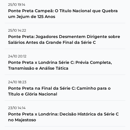
25/10 19:14
Ponte Preta Campeã: O Título Nacional que Quebra
um Jejum de 125 Anos
25/10 14:22
Ponte Preta: Jogadores Desmentem Dirigente sobre
Salários Antes da Grande Final da Série C
24/10 20:12
Ponte Preta x Londrina Série C: Prévia Completa,
Transmissão e Análise Tática
24/10 18:23
Ponte Preta na Final da Série C: Caminho para o
Título e Glória Nacional
23/10 14:14
Ponte Preta x Londrina: Decisão Histórica da Série C
no Majestoso