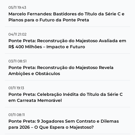
05/11 19:43
Marcelo Fernandes: Bastidores do Título da Série C e
Planos para o Futuro da Ponte Preta
04/11 21:02
Ponte Preta: Reconstrução do Majestoso Avaliada em
R$ 400 Milhões – Impacto e Futuro
03/11 08:51
Ponte Preta: Reconstrução do Majestoso Revela
Ambições e Obstáculos
01/11 19:13
Ponte Preta: Celebração Inédita do Título da Série C
em Carreata Memorável
01/11 08:11
Ponte Preta: 9 Jogadores Sem Contrato e Dilemas
para 2026 – O Que Espera o Majestoso?