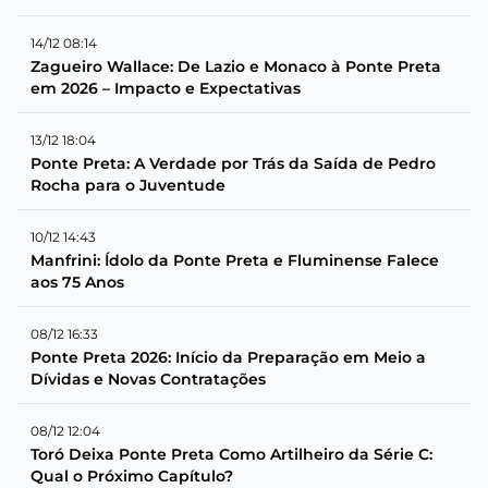
14/12 08:14
Zagueiro Wallace: De Lazio e Monaco à Ponte Preta
em 2026 – Impacto e Expectativas
13/12 18:04
Ponte Preta: A Verdade por Trás da Saída de Pedro
Rocha para o Juventude
10/12 14:43
Manfrini: Ídolo da Ponte Preta e Fluminense Falece
aos 75 Anos
08/12 16:33
Ponte Preta 2026: Início da Preparação em Meio a
Dívidas e Novas Contratações
08/12 12:04
Toró Deixa Ponte Preta Como Artilheiro da Série C:
Qual o Próximo Capítulo?