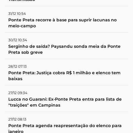
31/12 10:54
Ponte Preta recorre à base para suprir lacunas no
meio-campo
30/12 10:34
Serginho de saída? Paysandu sonda meia da Ponte
Preta sob greve
28/12 07:13
Ponte Preta: Justiça cobra R$ 1 milhão e elenco tem
baixas
27/12 09:34
Lucca no Guarani: Ex-Ponte Preta entra para lista de
"traições" em Campinas
27/12 08:13
Ponte Preta agenda reapresentação do elenco para
janeiro