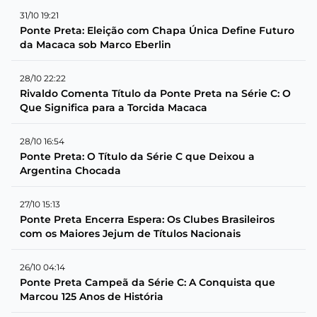
31/10 19:21
Ponte Preta: Eleição com Chapa Única Define Futuro
da Macaca sob Marco Eberlin
28/10 22:22
Rivaldo Comenta Título da Ponte Preta na Série C: O
Que Significa para a Torcida Macaca
28/10 16:54
Ponte Preta: O Título da Série C que Deixou a
Argentina Chocada
27/10 15:13
Ponte Preta Encerra Espera: Os Clubes Brasileiros
com os Maiores Jejum de Títulos Nacionais
26/10 04:14
Ponte Preta Campeã da Série C: A Conquista que
Marcou 125 Anos de História