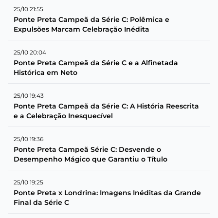
25/10 21:55
Ponte Preta Campeã da Série C: Polêmica e
Expulsões Marcam Celebração Inédita
25/10 20:04
Ponte Preta Campeã da Série C e a Alfinetada
Histórica em Neto
25/10 19:43
Ponte Preta Campeã da Série C: A História Reescrita
e a Celebração Inesquecível
25/10 19:36
Ponte Preta Campeã Série C: Desvende o
Desempenho Mágico que Garantiu o Título
25/10 19:25
Ponte Preta x Londrina: Imagens Inéditas da Grande
Final da Série C