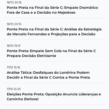
18/10 20:16
Ponte Preta na Final da Série C: Empate Dramático
Fora de Casa e a Decisão no Majestoso
18/10 20:15
Ponte Preta na Final da Série C: Análise da Estratégia
de Marcelo Fernandes e Projeções para a Decisão
18/10 19:13
Ponte Preta: Empate Sem Gols na Final da Série C
Prepara Decisão Eletrizante
17/10 15:16
Análise Tática: Desfalques do Londrina Podem
Decidir a Final da Série C Contra a Ponte Preta
17/10 12:25
Eleições Ponte Preta: Oposição Anuncia Lideranças e
Caminho Eleitoral