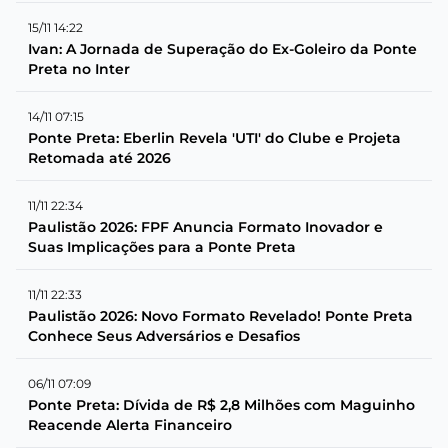
15/11 14:22
Ivan: A Jornada de Superação do Ex-Goleiro da Ponte
Preta no Inter
14/11 07:15
Ponte Preta: Eberlin Revela 'UTI' do Clube e Projeta
Retomada até 2026
11/11 22:34
Paulistão 2026: FPF Anuncia Formato Inovador e
Suas Implicações para a Ponte Preta
11/11 22:33
Paulistão 2026: Novo Formato Revelado! Ponte Preta
Conhece Seus Adversários e Desafios
06/11 07:09
Ponte Preta: Dívida de R$ 2,8 Milhões com Maguinho
Reacende Alerta Financeiro