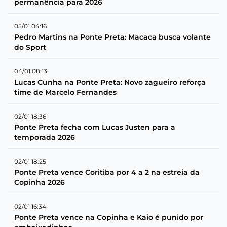
permanência para 2026
05/01 04:16
Pedro Martins na Ponte Preta: Macaca busca volante
do Sport
04/01 08:13
Lucas Cunha na Ponte Preta: Novo zagueiro reforça
time de Marcelo Fernandes
02/01 18:36
Ponte Preta fecha com Lucas Justen para a
temporada 2026
02/01 18:25
Ponte Preta vence Coritiba por 4 a 2 na estreia da
Copinha 2026
02/01 16:34
Ponte Preta vence na Copinha e Kaio é punido por